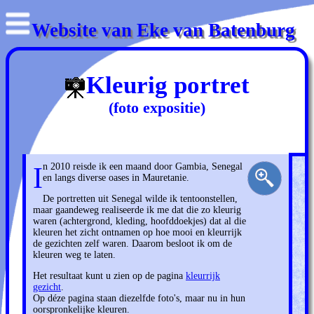
Website van Eke van Batenburg
Kleurig portret
(foto expositie)
In 2010 reisde ik een maand door Gambia, Senegal
en langs diverse oases in Mauretanie.
De portretten uit Senegal wilde ik tentoonstellen,
maar gaandeweg realiseerde ik me dat die zo kleurig
waren (achtergrond, kleding, hoofddoekjes) dat al die
kleuren het zicht ontnamen op hoe mooi en kleurrijk
de gezichten zelf waren. Daarom besloot ik om de
kleuren weg te laten.
Het resultaat kunt u zien op de pagina
kleurrijk
gezicht
.
Op déze pagina staan diezelfde foto's, maar nu in hun
oorspronkelijke kleuren.